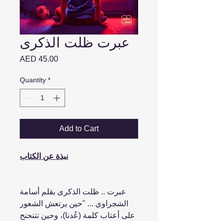
عبرت ظلت الذكرى
Price
AED 45.00
Quantity
*
Add to Cart
نبذة عن الكتاب
عبرت .. ظلت الذكرى بقلم أسامة
الشجراوي ... "حين يرتعش الشعور
على أعتاب كلمة (عُدنا)، وحين تتنحنح