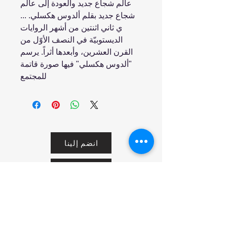
عالم شجاع جديد والعودة إلى عالم
شجاع جديد بقلم ألدوس هكسلي. ...
ي ثاني اثنتين من أشهر الروايات
الديستوبيّة في النصف الأوّل من
القرن العشرين، وأبعدها أثراً. يرسم
"ألدوس هكسلي" فيها صورة قاتمة
للمجتمع
انضم إلينا
تسوق
من نحن
خدمتنا