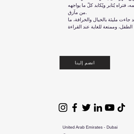
فتراه يُثابر ويُكابد كلّ ما يواجهه
من مآزق.
د جاءت مليئة بالخيال والخرافة، ما
انضم إلينا
United Arab Emirates - Dubai