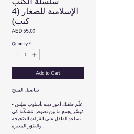
سلسلة الكتب
الإسلامية للصغار (4
كتب)
Price
AED 55.00
Quantity
*
Add to Cart
تفاصيل المنتج
• علّم طفلك أمور دينه بأسلوب سلِس
مُيسَّر يجمع ما بين نصوص مُشكّلة كي
تساعد الطفل على القراءة الصّحيحة
والصّوَر المعبرة.