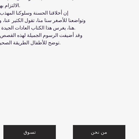
الالتزام بها كي يعامل الآخرين بلطف واحترام.
إن أخلاقنا الحسنة وسلوكنا المهذب،
وتواضعنا للأصغر سنا منا، تقول الكثير عنا، 
هنا، يغرس هذا الكتاب العادات الجيدة في نفوس الأطفال بطريقة تفاعلية.
وقد أضيفت الرسوم الجميلة لهذه القصص ل
توضح للأطفال الطريقة الصحيحة للتصرف في المواقف المختلفة.
من نحن
تسوق