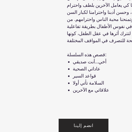
 وحسن أدبنا واحترامنا لكبار السن
وتمنحنا محبة الناس واحترامهم. من
تترك أثرها في عقل الطفل، كونها
قصص هذه السلسلة:
أخي...أنت صديقي
عاداتي الصحية
قواعد السير
السلامة تأتي أولا
علاقاتي مع الآخرين
انضم إلينا