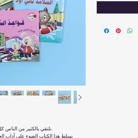
نلتقي بالكثير من الناس كل يوم، وسلوكنا معهم يحدد من نحن.
يسلط هذا الكتاب الضوء على آداب الحي