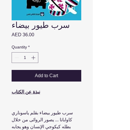
سرب طيور بيضاء
Price
AED 36.00
Quantity
*
Add to Cart
نبذة عن الكتاب
سرب طيور بيضاء بقلم ياسوناري
كاواباتا ... يصور الروائى من خلال
بطله كيكوجي الإنسان وهو يجابه