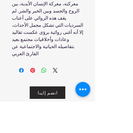
معركته، معركة الإنسان الأبدية، بين
الروح والجسد وبين الخير والشر. لم
يقف هذه الروائي على أعتاب
السرديات التي تشكل مجمل الأحداث،
إلا أنه أغنى روائية برؤى عكست تقاليد
وعادات وأخلاقيات مجتمع بعيد
بتفاصيله الحياتية والاجتماعية عن
القارئ العربي
انضم إلينا
تسوق
من نحن