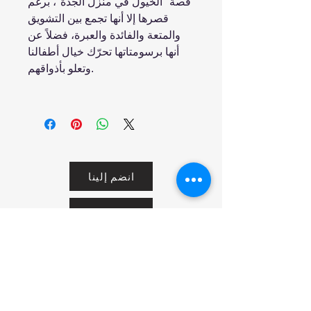
قصة "الخيول في منزل الجدة"، برغم
قصرها إلا أنها تجمع بين التشويق
والمتعة والفائدة والعبرة، فضلاً عن
أنها برسومتاتها تحرّك خيال أطفالنا
وتعلو بأذواقهم.
انضم إلينا
تسوق
من نحن
خدمتنا