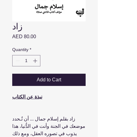
زاد
Price
AED 80.00
Quantity
*
Add to Cart
نبذة عن الكتاب
زاد بقلم إسلام جمال ... أن تُـحدد
موضعك في الجنة وأنت في الدُّنيا، هذا
يذوب في تصوره العقل، ومع ذلك