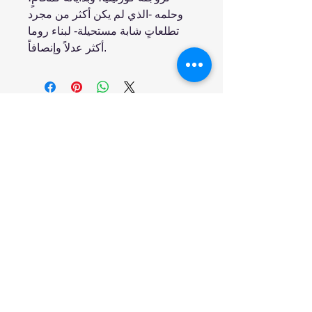
وحلمه -الذي لم يكن أكثر من مجرد
تطلعاتٍ شابة مستحيلة- لبناء روما
أكثر عدلاً وإنصافاً.
انضم إلينا
تسوق
من نحن
خدمتنا