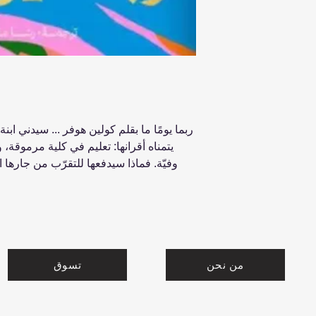
ربما يومًا ما بقلم كولين هوفر ... سيدني ابنة 
يتمناه أقرانها: تعليم في كلية مرموقة،
وفيّة. فماذا سيدفعها للتقرّب من جارها
من نحن
تسوق