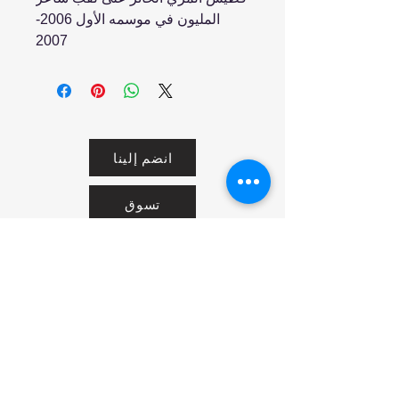
المليون في موسمه الأول 2006-
2007
انضم إلينا
تسوق
من نحن
خدمتنا