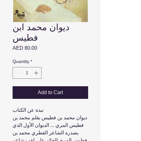
ديوان محمد ابن
فطيس
Price
AED 80.00
Quantity
*
Add to Cart
نبذة عن الكتاب
ديوان محمد بن فطيس بقلم محمد بن
فطيس المري ... الديوان الأول الذي
يصدره الشاعر القطري محمد بن
فطيس المري الحائز على لقب شاعر