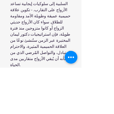
السلبية إلى سلوكيات إيجابية تساعد
الأزواج على التقارب. - تكوين علاقة
حميمية عميقة وطويلة الأمد ومقاومة
للطلاق. سواء كان الأزواج حديثي
الزواج أو كانوا متزوجين منذ فترة
طويلة، فإن استراتيجيات دكتور ليمان
المختبرة عبر الزمن ستُنشئ نوعًا من
العلاقة الحميمية المثيرة، والاحترام
المتبادل، والتواصل المُرضي الذي من
شأنه أن يُبقي الأزواج متقاربين مدى
الحياة.
انضم إلينا
تسوق