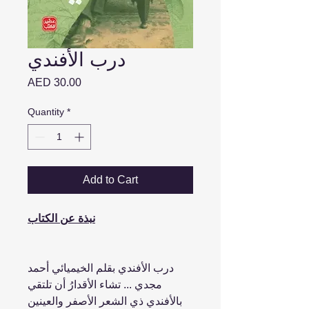
درب الأفندي
Price
AED 30.00
Quantity
*
Add to Cart
نبذة عن الكتاب
درب الأفندي بقلم الخيميائي أحمد
مجدي ... تشاء الأقدارُ أن تلتقي
بالأفندي ذي الشعر الأصفر والعينين