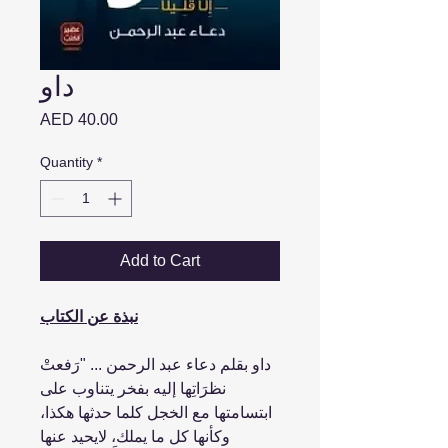
داو
Price
AED 40.00
Quantity
*
Add to Cart
نبذة عن الكتاب
داو بقلم دعاء عبد الرحمن ... "رَفعتْ
نظرَاتِها إليه بفخر يتناوب على
ابتسامتها مع الخجل كلما حدثها هكذا،
وكأنها كل ما يملك، لايحيد عنها