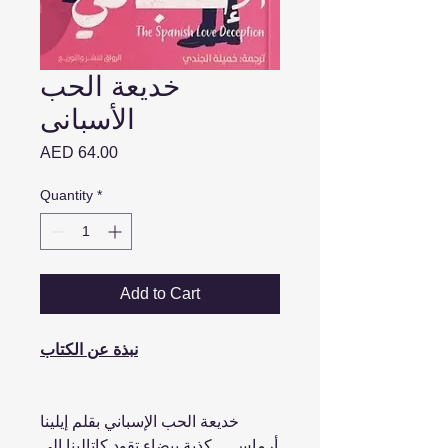
خديعة الحب
الأسبانى
Price
AED 64.00
Quantity
*
Add to Cart
نبذة عن الكتاب
خديعة الحب الإسباني بقلم إيلينا
أرماس ... كذبة بيضاء تقود كاتالينا إلى