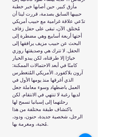
مأزق كبير. حين أصابها خبر خطبة
حبيبها السابق بصدمة، قررت لينا أن
تدّعي علاقة غرامية مع حبيب أمريكي
مُختلق. الآن، تبقى على حفل زفاف
أختها أربعة أسابيع وهي مضطرة إلى
البحث عن حبيب مزيف يرافقها إلى
الحفل. لا تترك هي وصديقتها روزي
خيارًا إلا طرقتاه، لكن يبدو الخيار
كامنًا في أبعد الاحتمالات الممكنة:
آرون بلاكفورد. الأمريكي المُتغطرس
الذي أغرقها منذ يومها الأول في
العمل باضطهاد وسوء معاملة جعل
لديها رغبة لا تنتهي في الانتقام. لكن
رحلتهما إلى إسبانيا تسمح لها
باكتشاف طبقة مختلفة من هذا
الرجل، شخصية جديدة، حنون، ودود،
مُحبة، ومغرمة بها.