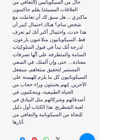
خال من السيكوباتيين (التعافي من
العلاقات المسيئة) بقلم جاكسون
ماكنزي ... هل سبق لك أن تعاملت مع
شخص سام؟ هناك احتمال كبير أن
هذا حدث، واحتمال أكبر أنك لم تعرف
قط. السيكوباتيون متلاعبون بارعون،
لدرجة أنك تبدأ في قبول السلوكيات
السامة والمتطرفة على أنَّها تصرفات
معتادة… حتى وإن آلمتك. في السعي
المستمر لتحقيق مبتغاهم، سيفعل
السيكوباتيون كل ما يلزم للهيمنة على
الآخرين. إنهم يختبئون وراء حجاب من
الحياة الطبيعية، ويتحكمون في
أصدقائهم وشركائهم مثل البيادق في
لعبة الشطرنج. هذا الكتاب أول دليل
للنجاة من السيكوباتية والتعافي من
آثارها.