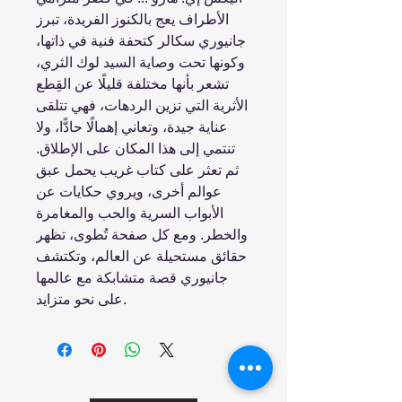
الأطراف يعج بالكنوز الفريدة، تبرز
جانيوري سكالر كتحفة فنية في ذاتها،
وكونها تحت وصاية السيد لوك الثري،
تشعر بأنها مختلفة قليلًا عن القِطع
الأثرية التي تزين الردهات، فهي تتلقى
عناية جيدة، وتعاني إهمالًا حادًّا، ولا
تنتمي إلى هذا المكان على الإطلاق.
ثم تعثر على كتاب غريب يحمل عبق
عوالم أخرى، ويروي حكايات عن
الأبواب السرية والحب والمغامرة
والخطر. ومع كل صفحة تُطوى، تظهر
حقائق مستحيلة عن العالم، وتكتشف
جانيوري قصة متشابكة مع عالمها
على نحو متزايد.