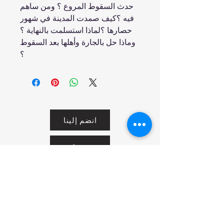
حدث السقوط المروع ؟ ومن ساهم
فيه ؟كيف صمدت المدينة في شهور
حصارها ؟لماذا استسلمت بالنهاية ؟
وماذا حل بالجارة وأهلها بعد السقوط
؟
انضم إلينا
تسوق
من نحن
خدمتنا