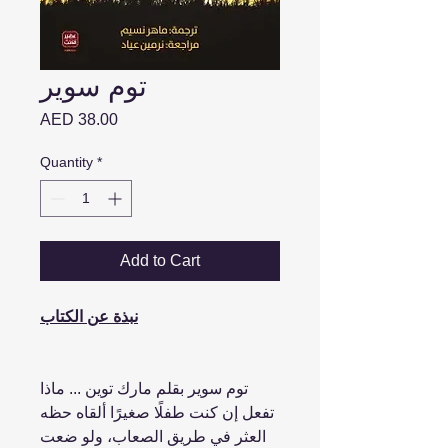
توم سوير
Price
AED 38.00
Quantity
*
Add to Cart
نبذة عن الكتاب
توم سوير بقلم مارك توين ... ماذا
تفعل إن كنت طفلًا صغيرًا ألقاه حظه
العثر في طريق الصعاب، ولو ضعت