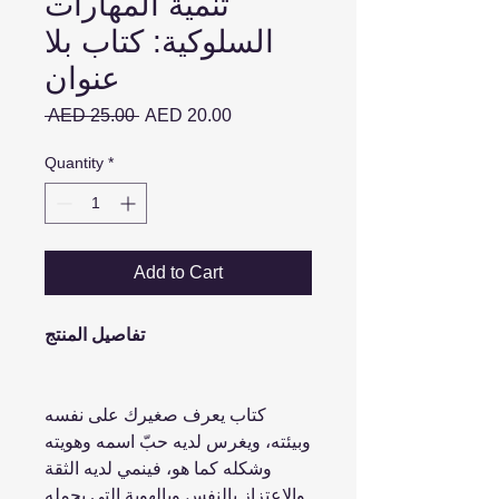
تنمية المهارات
السلوكية: كتاب بلا
عنوان
Regular
Sale
 AED 25.00 
AED 20.00
Price
Price
Quantity
*
Add to Cart
تفاصيل المنتج
كتاب يعرف صغيرك على نفسه
وبيئته، ويغرس لديه حبّ اسمه وهويته
وشكله كما هو، فينمي لديه الثقة
والاعتزاز بالنفس وبالهوية التي يحمله.