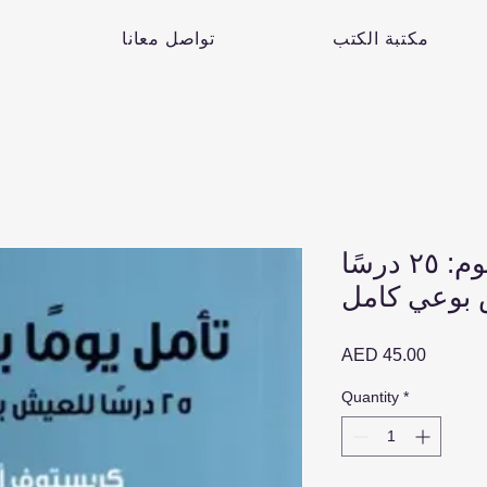
مكتبة الكتب
تواصل معانا
تأمَّل يومًا بعد يوم: ٢٥ درسًا
 بوعي كامل
Price
AED 45.00
Quantity
*