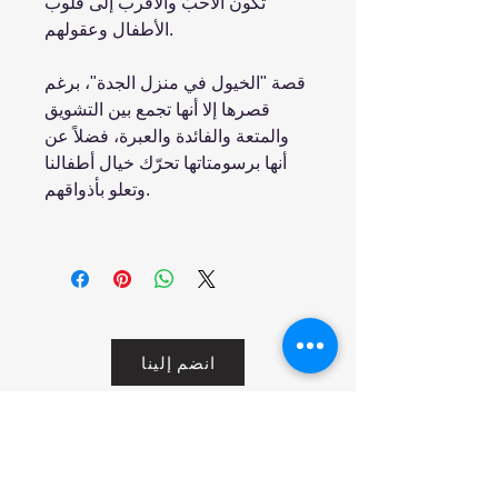
تكون الأحبّ والأقرب إلى قلوب
الأطفال وعقولهم.
قصة "الخيول في منزل الجدة"، برغم
قصرها إلا أنها تجمع بين التشويق
والمتعة والفائدة والعبرة، فضلاً عن
أنها برسومتاتها تحرّك خيال أطفالنا
وتعلو بأذواقهم.
انضم إلينا
تسوق
من نحن