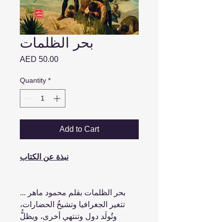
بحر الظلمات
Price
AED 50.00
Quantity
*
Add to Cart
نبذة عن الكتاب
بحر الظلمات بقلم محمود ماهر ...
تتغير الجغرافيا وتشيخُ الحضارات،
وتُولَد دول وتنتهي أخرى، ويظلُّ