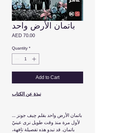
باتمان الأرض واحد
Price
AED 70.00
Quantity
*
Add to Cart
نبذة عن الكتاب
باتمان الأرض واحد بقلم چيف جونز ...
لأول مرة منذ وقت طويل نرى عينيّ
باتمان. قد تبدو هذه تفصيلة تافهة،