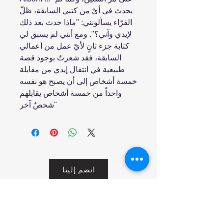
يحدث في أيّ من كتبي السابقة، ظلّ
القرّاء يسألونني: "ماذا حدث بعد ذلك
لإيدي وآني؟". ومع أنني لم يسبق لي
كتابة جزء ثانٍ لأيّ عمل من أعمالي
السابقة، فقد شعرتُ بوجود قصة
طبيعية في انتقال إيدي من مقابلة
خمسة أشخاص إلى أن يصبح هو نفسه
واحداً من خمسة أشخاص يقابلهم
شخصٌ آخر"
انضم إلينا
تسوق