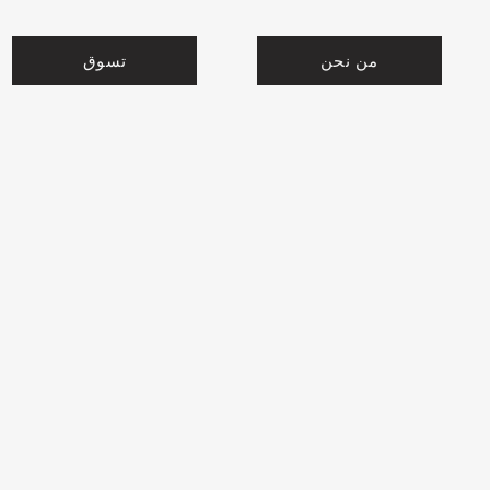
من نحن
تسوق