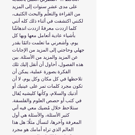
على مدى عشر سنوات إلى المزيد
من القراءة والتعلّم والبحث الكثيف،
لكنني اكتشفت في أثناء ذلك كله أنني
كلما ازددت معرفةً ازددت اندهاشًا
بأشياء عادية أتعامل معها وبها كل
يوم، وأشعرني ما تعلمت دائمًا بقدر
جهلي وحاجتي إلى المزيد من الإجابات
عن المزيد والمزيد من الأسئلة. بين
هذه الفصول، أحاول أن أنقل إليك تلك
الفكرة بصورة عملية، يمكن أن
تلاحظها في كل مكان وكل يوم، لا أن
تكون مجرد كلمات تمر على عينيك أو
أذنيك والسلام، وكأنها كليشيه يُقال
في كتب أو حصص العلوم والفلسفة.
ستلاحظ خلال مُضيك معي فيه أني
كثير الأسئلة، والأسئلة هي أول
المعرفة وآخرها، لنسأل مثلًا: هل هذا
العالم الذي تراه أمامك هو مجرد