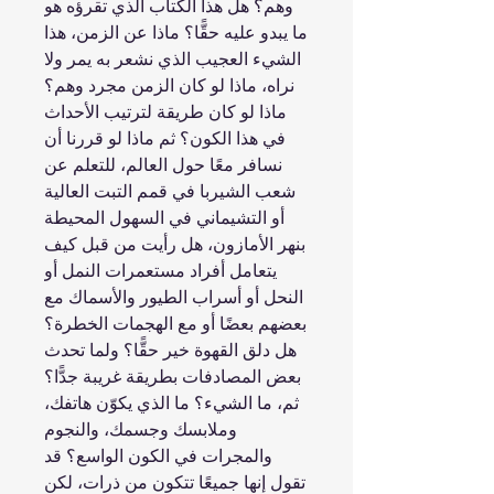
وهم؟ هل هذا الكتاب الذي تقرؤه هو
ما يبدو عليه حقًّا؟ ماذا عن الزمن، هذا
الشيء العجيب الذي نشعر به يمر ولا
نراه، ماذا لو كان الزمن مجرد وهم؟
ماذا لو كان طريقة لترتيب الأحداث
في هذا الكون؟ ثم ماذا لو قررنا أن
نسافر معًا حول العالم، للتعلم عن
شعب الشيربا في قمم التبت العالية
أو التشيماني في السهول المحيطة
بنهر الأمازون، هل رأيت من قبل كيف
يتعامل أفراد مستعمرات النمل أو
النحل أو أسراب الطيور والأسماك مع
بعضهم بعضًا أو مع الهجمات الخطرة؟
هل دلق القهوة خير حقًّا؟ ولما تحدث
بعض المصادفات بطريقة غريبة جدًّا؟
ثم، ما الشيء؟ ما الذي يكوّن هاتفك،
وملابسك وجسمك، والنجوم
والمجرات في الكون الواسع؟ قد
تقول إنها جميعًا تتكون من ذرات، لكن