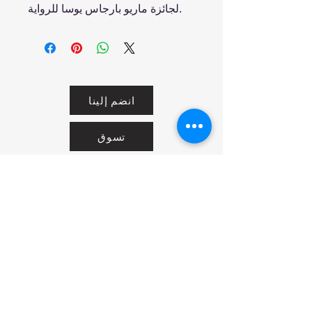
لجائزة ماريو بارجاس يوسا للرواية.
انضم إلينا
تسوق
من نحن
خدمتنا
United Arab Emirates - Dubai
Contact us: