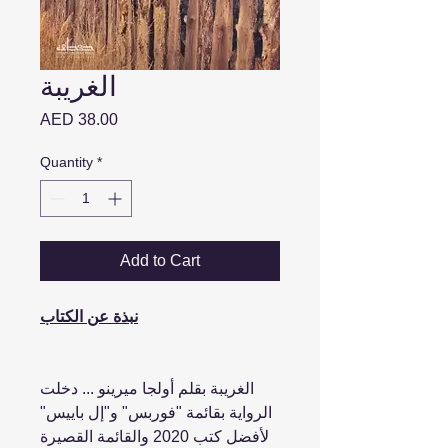
الغريبة
Price
AED 38.00
Quantity
*
Add to Cart
نبذة عن الكتاب
الغريبة بقلم أولجا ميرينو ... دخلت
الرواية بقائمة "فوربس" و"إل باييس"
لأفضل كتب 2020 والقائمة القصيرة