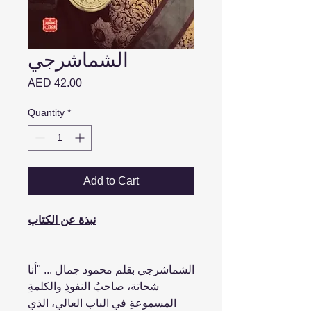
الشماشرجي
Price
AED 42.00
Quantity
*
Add to Cart
نبذة عن الكتاب
الشماشرجي بقلم محمود جمال ... "أنا
شحاتة، صاحبُ النفوذِ والكلمةِ
المسموعةِ في الباب العالي، الذي