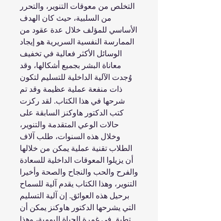
التخلص من معوقات التنوير، والتحرر
من السلبية، حيث كان الهدف
الأساسي للمؤلف خلال عدة عقود من
الممارسة النفسية السريرية هو إيجاد
الوسائل الأكثر فعالية في تخفيف
معاناة البشر بجميع أشكالها، وقد
وُجدت الآلية الداخلية للتسليم لتكون
ذات منفعة عملية عظيمة وقد تم
شرحها في هذا الكتاب. لقد ركزت
كتب الدكتور هاوكنز السابقة على
حالات الوعي المتقدمة والتنوير،
وخلال هذه السنوات، طلب آلاف
الطلاب تقنية عملية يمكن من خلالها
أن يزيلوا المعوقات الداخلية للسعادة
والفرح والحب والنجاح والصحة وأخيرا
التنوير، وهذا الكتاب يقدم آلية للسماح
برحيل هذه العوائق. إن آلية التسليم
التي يشرحها الدكتور هاوكنز يمكن أن
تطبق في غمرة الحياة اليومية، وهذا