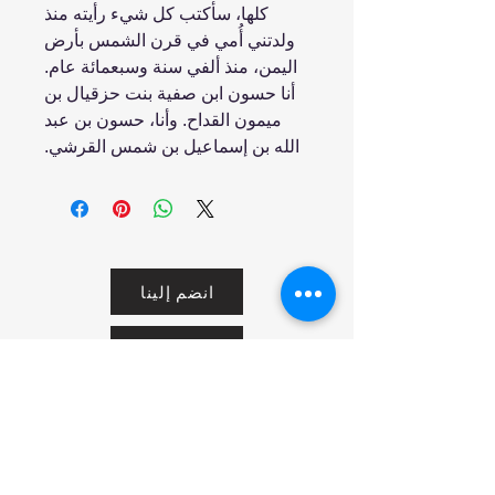
كلها، سأكتب كل ‏شيء رأيته منذ
ولدتني أُمي في قرن الشمس بأرض
اليمن، منذ ألفي سنة وسبعمائة عام.‏
أنا حسون ابن صفية بنت حزقيال بن
ميمون القداح.‏ وأنا، حسون بن عبد
الله بن إسماعيل بن شمس القرشي.‏
انضم إلينا
تسوق
من نحن
خدمتنا