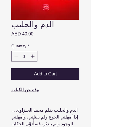
الدم والحليب
Price
AED 40.00
Quantity
*
Add to Cart
نبذة عن الكتاب
الدم والحليب بقلم محمد الجيزاوى ...
إذا أمهلني الجوع ولم يقتلني، وأمهلني
الوجود ولم يندثر، فسأُدوِّن الحكاية