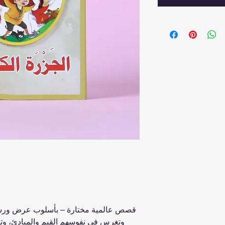
قصص عالمية مختارة – بأسلوب عرض ورسم 
وتغرس في نفوسهم القيم والمبادئ، وتن