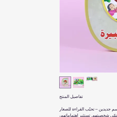
تفاصيل المنتج
جديدين – تحبّب القراءة للصغار
مّي شخصيتهم. تستثير اهتماماتهم،