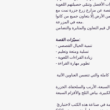
لقصة عن مزارع زرع جزرة نمت مع
ن الأرض إلّا بتعاون جميع من كانوا
معه في المزرعة.
مميّزات القصة:
- تنمية الخيال القصصي
- تسلية ومتعة وتعليم
- زيادة القراءات اللغوية
- تطوير مهارة القراءة
 السبعة، الأرنب والسلحفاة، الجزرة
لكبيرة، بياض الثلج والأقزام السبعة
ملاحظة: خضعت المادّة المستخدمة في صناعة هذه الكتب لاختباريّ En71 و