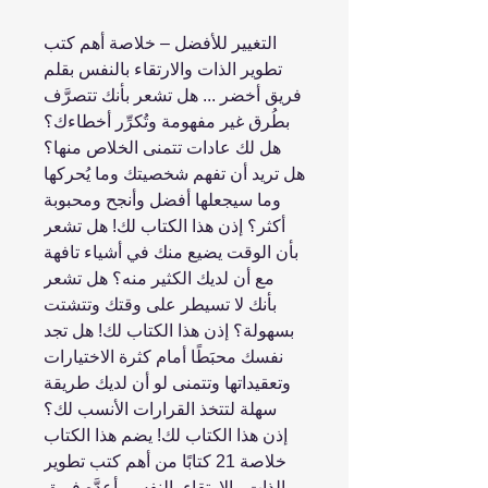
التغيير للأفضل – خلاصة أهم كتب
تطوير الذات والارتقاء بالنفس بقلم
فريق أخضر ... هل تشعر بأنك تتصرَّف
بطُرق غير مفهومة وتُكرِّر أخطاءك؟
هل لك عادات تتمنى الخلاص منها؟
هل تريد أن تفهم شخصيتك وما يُحركها
وما سيجعلها أفضل وأنجح ومحبوبة
أكثر؟ إذن هذا الكتاب لك! هل تشعر
بأن الوقت يضيع منك في أشياء تافهة
مع أن لديك الكثير منه؟ هل تشعر
بأنك لا تسيطر على وقتك وتتشتت
بسهولة؟ إذن هذا الكتاب لك! هل تجد
نفسك محبَطًا أمام كثرة الاختيارات
وتعقيداتها وتتمنى لو أن لديك طريقة
سهلة لتتخذ القرارات الأنسب لك؟
إذن هذا الكتاب لك! يضم هذا الكتاب
خلاصة 21 كتابًا من أهم كتب تطوير
الذات والارتقاء بالنفس، أعدَّه فريق