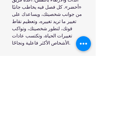
«أخضر». كل فصل فيه يخاطب جانبًا
من جوانب شخصيتك، ويساعدك على
تغيير ما تريد تغييره، وتعظيم نقاط
قوتك، لتطور شخصيتك، وتواكب
تغييرات الحياة، وتكتسب عادات
الأشخاص الأكثر فاعلية ونجاحًا.
انضم إلينا
تسوق
من نحن
خدمتنا