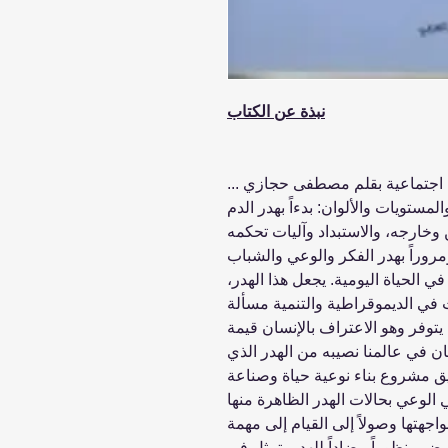
نبذة عن الكتاب
ة اجتماعية بقلم مصطفى حجازي ...
ستويات والألوان: بدءاً بهدر الدم
 وخارجه، والاستبداد وآليات تحكمه
مروراً بهدر الفكر والوعي والشباب
ي الحياة اليومية. يجعل هذا الهدر،
في الديموقراطية والتنمية مسألة
توفر وهو الاعتراف بالإنسان قيمة
ن في عالمنا نصيبه من الهدر الذي
يق مشروع بناء نوعية حياة وصناعة
 الوعي بحالات الهدر الظاهرة منها
جهتها وصولاً إلى القيام إلى مهمة
غرض منظوراً مضاداً للهدر يتمثل في