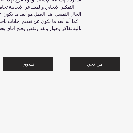
التفكير الإيجابي والمشاعر الإيجابية تجا
الحال النفسي. هذا العمل هو أبعد ما يكون
كما أنه أبعد ما يكون عن تقديم إجابات ن
آلية تفاكر وحوار ونقد ونقض وفتح آفاق بحث جديدة، وصولاً إلى التبصر والتدبر.
من نحن
تسوق