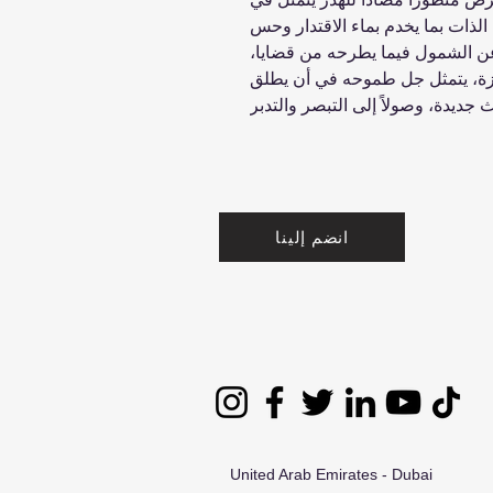
ه الذات بما يخدم بماء الاقتدار وحس
 عن الشمول فيما يطرحه من قضايا،
اجزة، يتمثل جل طموحه في أن يطلق
انضم إلينا
United Arab Emirates - Dubai