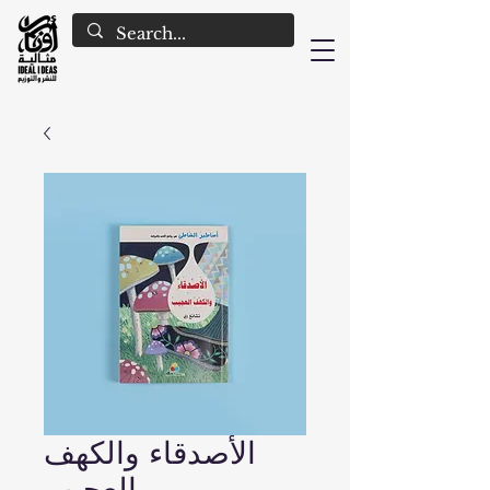
الأصدقاء والكهف
العجيب