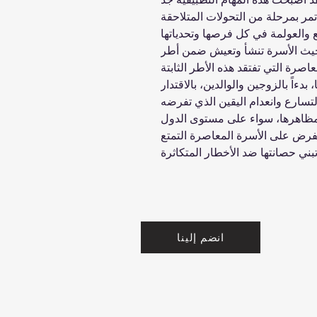
مر بمرحلة من التحولات المتلاحقة
 والعولمة في كل فرصها وتحدياتها
حيث الأسرة تنشأ وتعيش ضمن أطر
اصرة التي تفتقد هذه الأطر الثابتة
بدءاً بالزوجين والوالدين، بالاقتدار
التسارع وانعدام اليقين الذي تفرضه
 مظاهرها، سواء على مستوى الدول
 يفرض على الأسرة المعاصرة التمتع
انضم إلينا