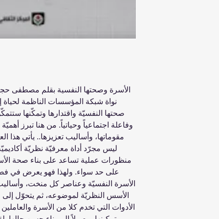
الأسرة وصحتها النفسية بقلم مصطفى حجازي
نواة شبكة المؤسسات الناظمة لحياة إن
صحتها النفسيّة واقتدارها وتمكّنها ستتمك
وفاعلة اجتماعياً وحياتياً. من هنا تبرز أهمي
مقوماتها، وأساليب تعزيزها.. يأتي هذا الع
ليس مجرّد أداة معرفيّة نظريّة أكاديمي
منظورات عملية تساعد على بناء صحة الأسرة ال
على حد سواء. ولهذا فهو يعرض في فص
الأسرة النفسيّة وعناصر كل منخت، وأساليب
الأسس النظريّة لموضوعه، ثم يتحوّل إلى ع
الأدوات التي تخدم كلا من الأسرة والعاملين 
وتمكينها، وصولاً إلى بناء حسن حالها. 