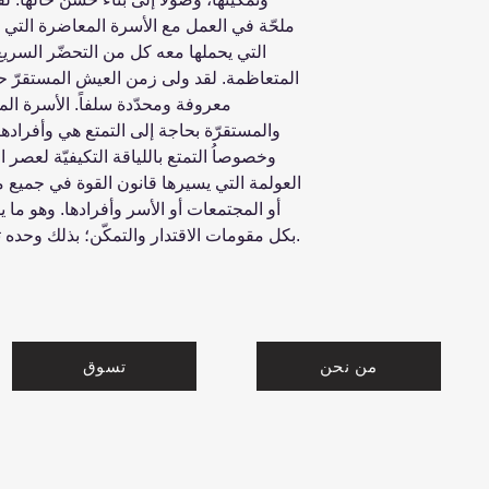
ملحّة في العمل مع الأسرة المعاضرة التي ت
التي يحملها معه كل من التحضّر السريع
المتعاظمة. لقد ولى زمن العيش المستقرّ 
معروفة ومحدّدة سلفاً. الأسرة المع
والمستقرّة بحاجة إلى التمتع هي وأفرادها، 
وخصوصاُ التمتع باللياقة التكيفيّة لعصر 
العولمة التي يسيرها قانون القوة في جميع
أو المجتمعات أو الأسر وأفرادها. وهو ما
بكل مقومات الاقتدار والتمكّن؛ بذلك وحده تبني حصانتها ضد الأخطار المتكاثرة.
من نحن
تسوق