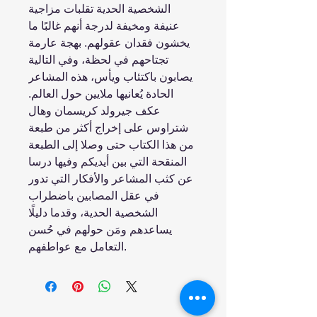
الشخصية الحدية تقلبات مزاجية
عنيفة ومخيفة لدرجة أنهم غالبًا ما
يخشون فقدان عقولهم. بهجة عارمة
تجتاحهم في لحظة، وفي التالية
يصابون باكتئاب ويأس، هذه المشاعر
الحادة يُعانيها ملايين حول العالم.
عكف جيرولد كريسمان وهال
شتراوس على إخراج أكثر من طبعة
من هذا الكتاب حتى وصلا إلى الطبعة
المنقحة التي بين أيديكم وفيها درسا
عن كثب المشاعر والأفكار التي تدور
في عقل المصابين باضطراب
الشخصية الحدية، وقدما دليلًا
يساعدهم ومَن حولهم في حُسن
التعامل مع عواطفهم.