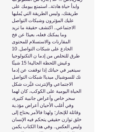
وابدأ حياة هادئة.. استمتع بيومك على
طريقتك، وليس الطريقة التي يُمليها
عليك المؤثرون وشبكات التواصل
الاجتماعي.. اكتشف حقيقة ما تريد
وما يمكنك فعله، بعيدًا عن فخ
المقارنات والاستسلام للمحتوى
الخادع على شبكات التواصل. 10
طرق للتخلص من إدما ن التكنولوجيا
وعَيش اللحظة الحالية! 15 شيئًا
سيتغير في حياتك إذا توقفت عن إدما
نك للسوشيال ميديا! شبكات التواصل
الاجتماعي والإنترنت غيَّرت شكل
الحياة اليومية على الكوكب، كان لهما
سحر خاص وأعراض جانبية كثيرة،
وفي أغلب الأحيان أعراض مؤذ.ية
وقاتلة للإنجاز؛ ولهذا فالأمر يحتاج إلى
خلق توازن حقيقي يتحكم فيه الإنسان
وليس العكس.. وفي هذا الكتاب يكمن