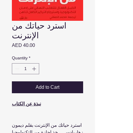
استرد حياتك من
الإنترنت
Price
AED 40.00
Quantity
*
Add to Cart
نبذة عن الكتاب
استرد حياتك من الإنترنت بقلم ديمون
زهاريادس ... خذ إجازة من التكنولوجيا