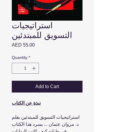
استراتيجيات
التسويق للمبتدئين
Price
AED 55.00
Quantity
*
Add to Cart
نبذة عن الكتاب
استراتيجيات التسويق للمبتدئين بقلم
د. مروان عثمان ... يسرد هذا الكتاب
في طياته كيف كانت البدايات