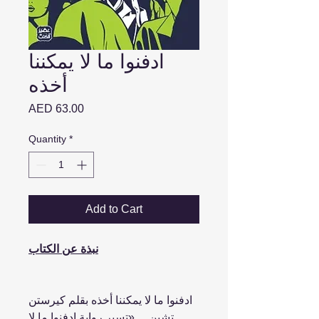
ادفنوا ما لا يمكننا
أخذه
Price
AED 63.00
Quantity
*
Add to Cart
نبذة عن الكتاب
ادفنوا ما لا يمكننا أخذه بقلم كيرستن
تشين ... ‏«تسبر رواية ادفنوا ما لا