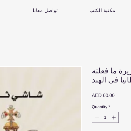
مكتبة الكتب
تواصل معانا
رة ما فعلته
نيا في الهند
Price
AED 60.00
Quantity
*