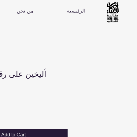
الرئيسية
من نحن
أليخين على رق
Add to Cart