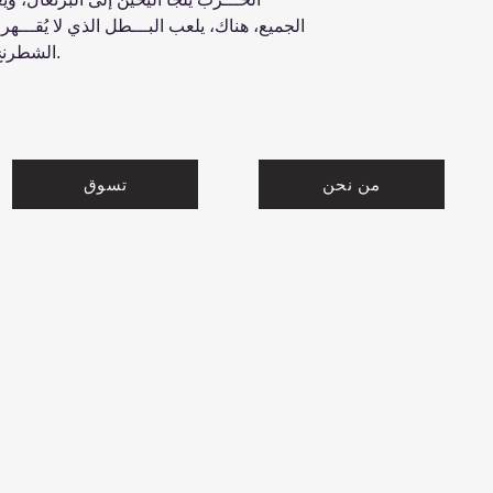
الجميع، هناك، يلعب البـــطل الذي لا يُقـــ
الشطرنج، ولكن الأهم، عن كيف تكون ذاتك.
من نحن
تسوق