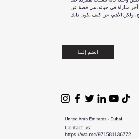
هر آخر مباراة في حياته. هي قصة عن
انضم إلينا
United Arab Emirates - Dubai
Contact us:
https://wa.me/971581136772