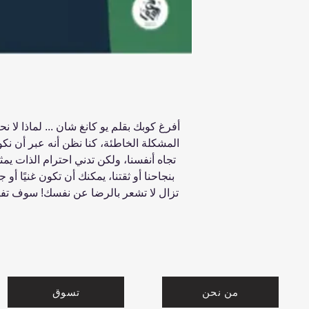
أفرغ كوبك بقلم يو كانغ شان ... لماذا لا ن
المشكلة الخاطئة، كنا نظن أنه عبر أن نكو
تجاه أنفسنا، ولكن تدني احترام الذات يمث
بنجاحنا أو ثقتنا، يمكنك أن تكون غنيًا أو جم
تزال لا تشعر بالرضا عن نفسك! سوف تفه
من نحن
تسوق