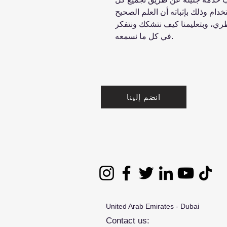
ام وذلك بإثباته أن العلم الصحيح
ري، وبتعليمنا كيف نتشكك ونتفكر
في كل ما نسمعه.
انضم إلينا
United Arab Emirates - Dubai
Contact us: