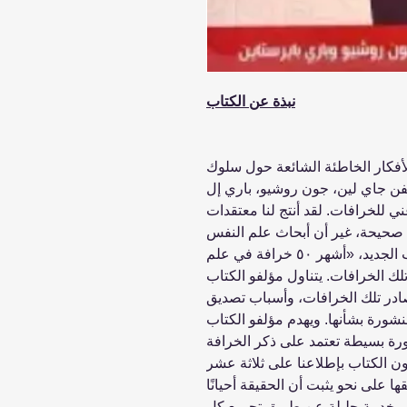
نبذة عن الكتاب
م الأفكار الخاطئة الشائعة حول سلوك
يفن جاي لين، جون روشيو، باري إل
ي للخرافات. لقد أنتج لنا معتقدات
 صحيحة، غير أن أبحاث علم النفس
تعارضها وتنقضها وتثبت زيفها. هذا الكتاب الجديد، «أشهر ٥٠ خرافة في علم
لك الخرافات. يتناول مؤلفو الكتاب
ادر تلك الخرافات، وأسباب تصديق
منشورة بشأنها. ويهدم مؤلفو الكتاب
خرى في صورة بسيطة تعتمد على ذكر الخرافة
ون الكتاب بإطلاعنا على ثلاثة عشر
 على نحو يثبت أن الحقيقة أحيانًا
اب خدمة جليلة عن طريق تجميع كل