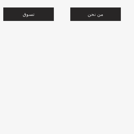
من نحن
تسوق