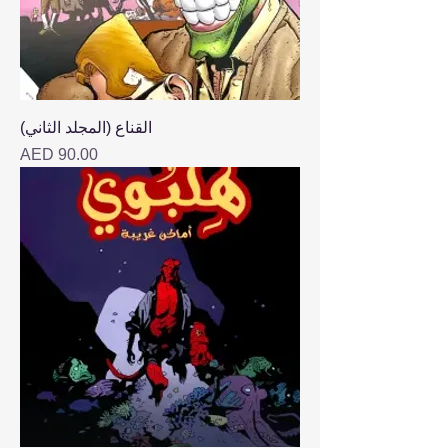
القناع (المجلد الثاني)
Price
AED 90.00