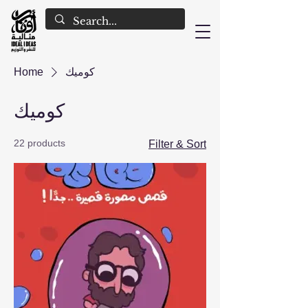
كوميك
Home
كوميك
22 products
Filter & Sort