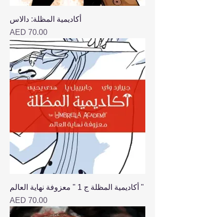
أكاديمية المظلة: دالاس
Price
AED 70.00
أكاديمية المظلة ج 1 " معزوفة نهاية العالم "
Price
AED 70.00