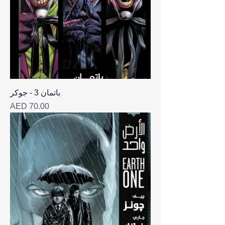
باتمان 3 - جوكر
Price
AED 70.00