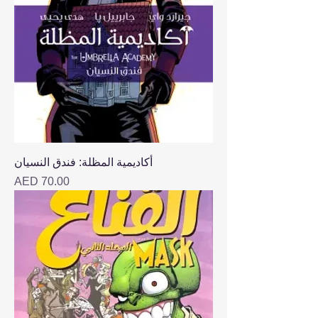
أكاديمية المظلة: فندق النسيان
Price
AED 70.00