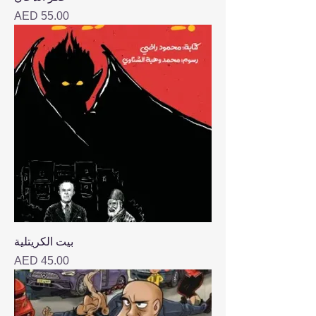
Price
AED 55.00
بيت الكريتلية
Price
AED 45.00