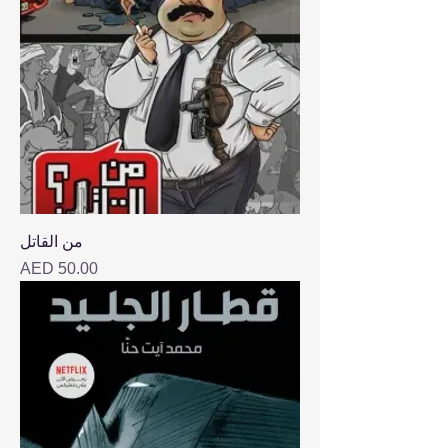
من القاتل
Price
AED 50.00