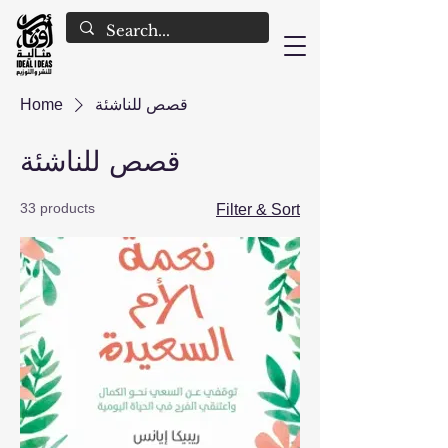
قصص للناشئة
Home
قصص للناشئة
33 products
Filter & Sort