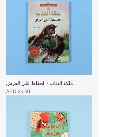
ملكة الذئاب - الحفاظ على العرش
Price
AED 25.00