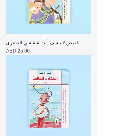
قصص لا تنسى: أنت شقيقتي الصغرى
Price
AED 25.00