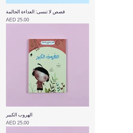
قصص لا تنسى: العداءة الحالمة
Price
AED 25.00
الهروب الكبير
Price
AED 25.00