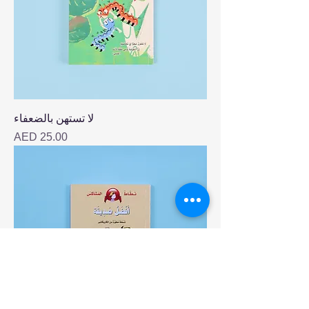
لا تستهن بالضعفاء
Price
AED 25.00