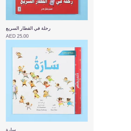
رحلة في القطار السريع
Price
AED 25.00
سارة