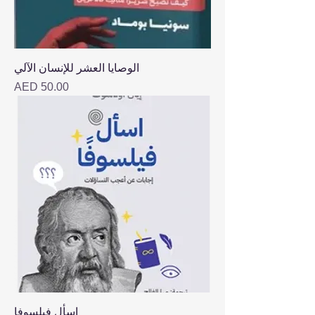
الوصايا العشر للإنسان الآلي
Price
AED 50.00
اسأل فيلسوفا