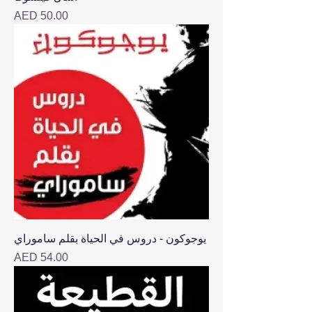
Price
AED 50.00
يوجوكون - دروس في الحياة بقلم ساموراي
Price
AED 54.00