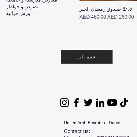
نصوص و خواطر
صندوق رمضان الخير 🎁🌙
ورش قرائية
Regular Price
Sale Price
AED 450.00
AED 260.00
انضم إلينا
United Arab Emirates - Dubai
Contact us: