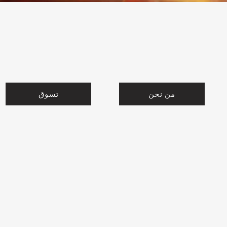
من نحن
تسوق